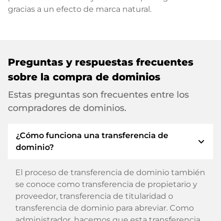
gracias a un efecto de marca natural.
Preguntas y respuestas frecuentes
sobre la compra de dominios
Estas preguntas son frecuentes entre los
compradores de dominios.
¿Cómo funciona una transferencia de
expand_more
dominio?
El proceso de transferencia de dominio también
se conoce como transferencia de propietario y
proveedor, transferencia de titularidad o
transferencia de dominio para abreviar. Como
administrador, hacemos que esta transferencia