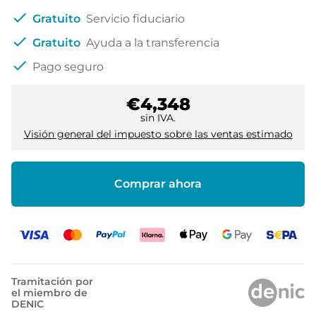
check
Gratuito
Servicio fiduciario
check
Gratuito
Ayuda a la transferencia
check
Pago seguro
€4,348
sin IVA.
Visión general del impuesto sobre las ventas estimado
Comprar ahora
Tramitación por
el miembro de
DENIC