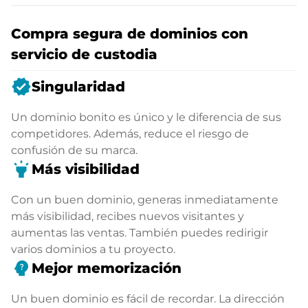
Compra segura de dominios con
servicio de custodia
verified
Singularidad
Un dominio bonito es único y le diferencia de sus
competidores. Además, reduce el riesgo de
confusión de su marca.
highlight
Más visibilidad
Con un buen dominio, generas inmediatamente
más visibilidad, recibes nuevos visitantes y
aumentas las ventas. También puedes redirigir
varios dominios a tu proyecto.
psychology_alt
Mejor memorización
Un buen dominio es fácil de recordar. La dirección