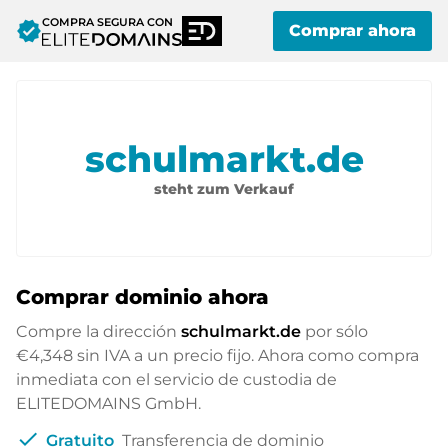
COMPRA SEGURA CON
verified
Comprar ahora
schulmarkt.de
steht zum Verkauf
Comprar dominio ahora
Compre la dirección
schulmarkt.de
por sólo
€4,348
sin IVA a un precio fijo. Ahora como compra
inmediata con el servicio de custodia de
ELITEDOMAINS GmbH.
check
Gratuito
Transferencia de dominio