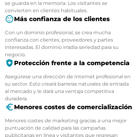
se guarda en la memoria. Los visitantes se
convierten en clientes habituales.
sentiment_satisfied
Más confianza de los clientes
Con un dominio profesional, se crea mucha
confianza con clientes, proveedores y partes
interesadas. El dominio irradia seriedad para su
negocio.
health_and_safety
Protección frente a la competencia
Asegúrese una dirección de Internet profesional en
su sector. Esto creará barreras naturales de entrada
al mercado y le dará una ventaja competitiva
duradera.
euro_symbol
Menores costes de comercialización
Menores costes de marketing gracias a una mejor
puntuación de calidad para las campañas
publicitarias en línea y visitantes que regresan